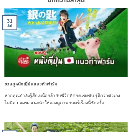
บทความล่าสุด
31
Jul
ชวนดูหนังญี่ปุ่นแนวทำฟาร์ม
หากคุณกำลังรู้สึกเหนื่อยล้ากับชีวิตที่ต้องแข่งขัน รู้สึกว่าตัวเอง
ไม่มีค่า ผมขอแนะนำให้ลองดูภาพยนตร์เรื่องนี้ซักครั้ง